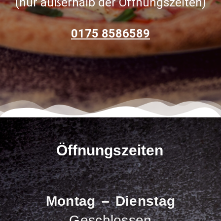
(nur außerhalb der Öffnungszeiten)
0175 8586589
Öffnungszeiten
Montag – Dienstag
Geschlossen